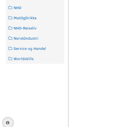
NHO
MatOgDrikke
NHO-Reiseliv
NorskIndustri
Service og Handel
Worldskills