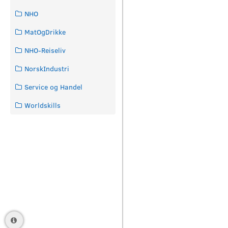
NHO
MatOgDrikke
NHO-Reiseliv
NorskIndustri
Service og Handel
Worldskills