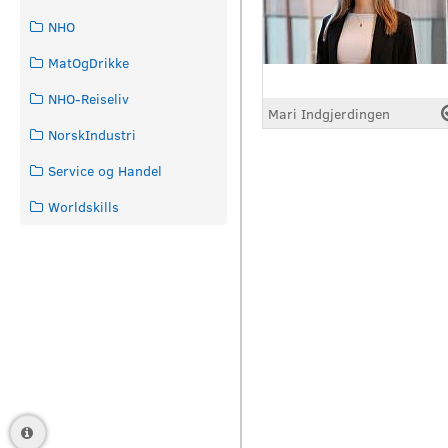
NHO
MatOgDrikke
NHO-Reiseliv
Mari Indgjerdingen
NorskIndustri
Service og Handel
Worldskills