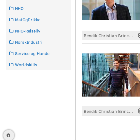
NHO
MatOgDrikke
NHO-Reiseliv
Bendik Christian Brinchmann
NorskIndustri
Service og Handel
Worldskills
Bendik Christian Brinchmann