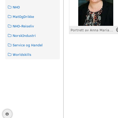
NHO
MatOgDrikke
NHO-Reiseliv
Portrett av Anna Maria Karlsen
NorskIndustri
Service og Handel
Worldskills