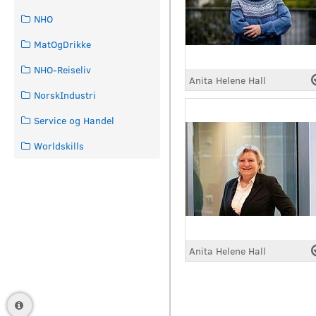
NHO
MatOgDrikke
NHO-Reiseliv
Anita Helene Hall
NorskIndustri
Service og Handel
Worldskills
Anita Helene Hall