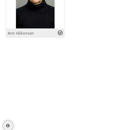
Ann Håkonsen