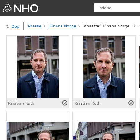
Presse
Finans Norge
Ansatte i Finans Norge
Opp
Kristian Ruth
Kristian Ruth